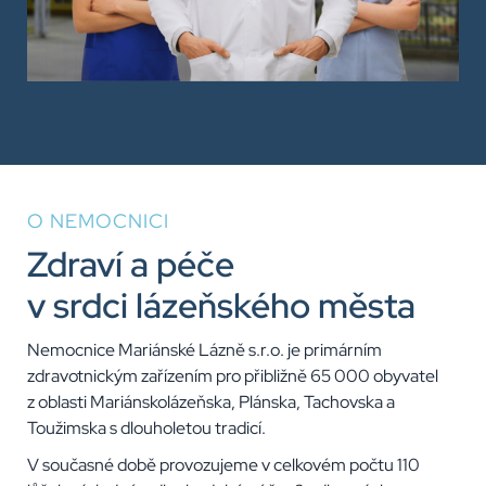
O NEMOCNICI
Zdraví a péče
v srdci lázeňského města
Nemocnice Mariánské Lázně s.r.o. je primárním
zdravotnickým zařízením pro přibližně 65 000 obyvatel
z oblasti Mariánskolázeňska, Plánska, Tachovska a
Toužimska s dlouholetou tradicí.
V současné době provozujeme v celkovém počtu 110