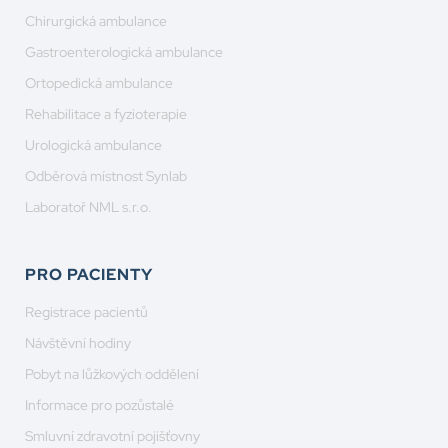
Chirurgická ambulance
Gastroenterologická ambulance
Ortopedická ambulance
Rehabilitace a fyzioterapie
Urologická ambulance
Odběrová místnost Synlab
Laboratoř NML s.r.o.
PRO PACIENTY
Registrace pacientů
Návštěvní hodiny
Pobyt na lůžkových oddělení
Informace pro pozůstalé
Smluvní zdravotní pojišťovny