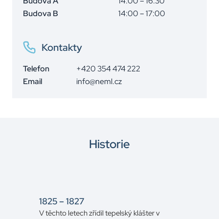
Budova A
14:00 – 16:30
Budova B
14:00 – 17:00
Kontakty
Telefon
+420 354 474 222
Email
info@neml.cz
Historie
1825 – 1827
V těchto letech zřídil tepelský klášter v