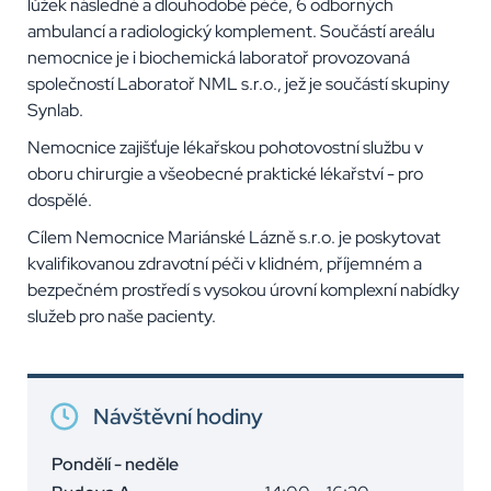
lůžek následné a dlouhodobé péče, 6 odborných
ambulancí a radiologický komplement. Součástí areálu
nemocnice je i biochemická laboratoř provozovaná
společností Laboratoř NML s.r.o., jež je součástí skupiny
Synlab.
Nemocnice zajišťuje lékařskou pohotovostní službu v
oboru chirurgie a všeobecné praktické lékařství - pro
dospělé.
Cílem Nemocnice Mariánské Lázně s.r.o. je poskytovat
kvalifikovanou zdravotní péči v klidném, příjemném a
bezpečném prostředí s vysokou úrovní komplexní nabídky
služeb pro naše pacienty.
Návštěvní hodiny
Pondělí - neděle