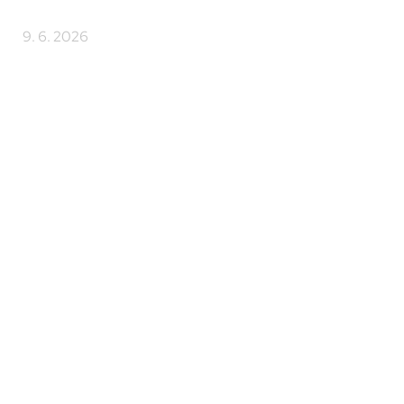
B
9. 6. 2026
22