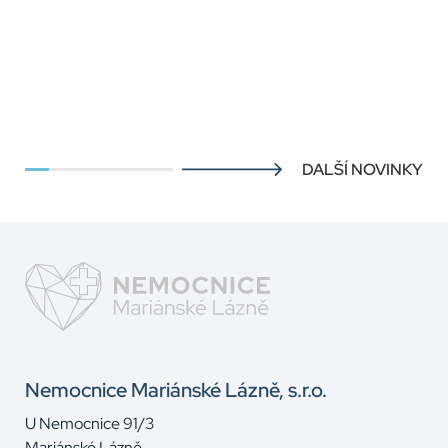
DALŠÍ NOVINKY
Nemocnice Mariánské Lázně, s.r.o.
U Nemocnice 91/3
Mariánské Lázně